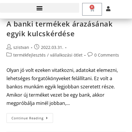
0
A banki termékek árazásának
egyik kulcskérdése
szistvan
2022.03.31.
termékfejlesztés
/
vállalkozási ötlet
0 Comments
Olyan jó volt ezeken vitatkozni, adatokat elemezni,
lehetséges forgatókönyveket felállítani. Ez volt a
bankos munkám egyik legjobban szeretett része.
Amikor új terméket vezet be egy bank, akkor
megpróbálja minél jobban,…
Continue Reading