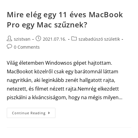
Mire elég egy 11 éves MacBook
Pro egy Mac szűznek?
szistvan
2021.07.16.
szabadúszó születik
0 Comments
Világ életemben Windowsos gépet hajtottam.
MacBookot közelről csak egy barátomnál láttam
nagyritkán, aki leginkább zenét hallgatott rajta,
netezett, és filmet nézett rajta.Nemrég elkezdett
piszkálni a kíváncsiságom, hogy na mégis milyen…
Continue Reading