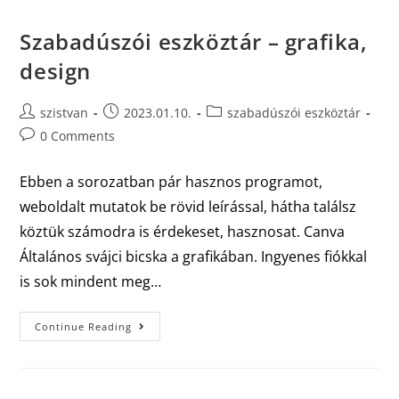
Szabadúszói eszköztár – grafika,
design
szistvan
2023.01.10.
szabadúszói eszköztár
0 Comments
Ebben a sorozatban pár hasznos programot,
weboldalt mutatok be rövid leírással, hátha találsz
köztük számodra is érdekeset, hasznosat. Canva
Általános svájci bicska a grafikában. Ingyenes fiókkal
is sok mindent meg…
Continue Reading