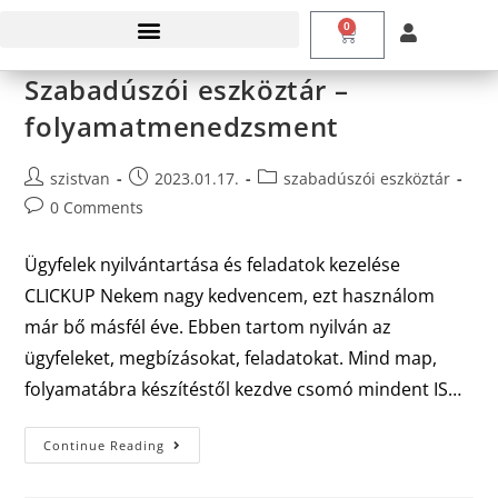
0
Szabadúszói eszköztár –
folyamatmenedzsment
szistvan
2023.01.17.
szabadúszói eszköztár
0 Comments
Ügyfelek nyilvántartása és feladatok kezelése
CLICKUP Nekem nagy kedvencem, ezt használom
már bő másfél éve. Ebben tartom nyilván az
ügyfeleket, megbízásokat, feladatokat. Mind map,
folyamatábra készítéstől kezdve csomó mindent IS…
Continue Reading