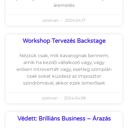
áremelés
szistvan
2024.04.17.
Workshop Tervezés Backstage
Nézzük csak, mik kavarognak bennem,
amik ha kezdő vállalkozó vagy, vagy
erősen introvertált vagy, esetleg szimplán
csak sokat küzdesz az imposztor
szindrómával, akkor ezek ismerősek
szistvan
2024.04.08.
Védett: Brilliáns Business – Árazás