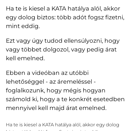
Ha te is kiesel a KATA hatálya alól, akkor
egy dolog biztos: több adót fogsz fizetni,
mint eddig.
Ezt vagy úgy tudod ellensúlyozni, hogy
vagy többet dolgozol, vagy pedig árat
kell emelned.
Ebben a videóban az utóbbi
lehetőséggel - az áremeléssel -
foglalkozunk, hogy mégis hogyan
számold ki, hogy a te konkrét esetedben
mennyivel kell majd árat emelned.
Ha te is kiesel a KATA hatálya alól, akkor egy dolog