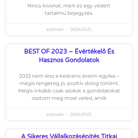
Nincs kivonat, mert ez egy védett
tartalmú bejegyzés.
szistvan
2024.01.21.
BEST OF 2023 – Évértékelő És
Hasznos Gondolatok
2023 nem lesz a kedvenc éveim egyike –
mégis rengeteg jó, pozitív dolog történt.
Mégis inkább csak azokat a gondolatokat
osztom meg most veled, amik
szistvan
2024.01.01.
A Sikeres Vállalkozásépítés Titkai