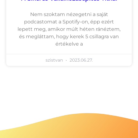
Nem szoktam nézegetni a saját
podcastomat a Spotify-on, épp ezért
lepett meg, amikor múlt héten ránéztem,
és megláttam, hogy kerek 5 csillagra van
értékelve a
szistvan
2023.06.27.