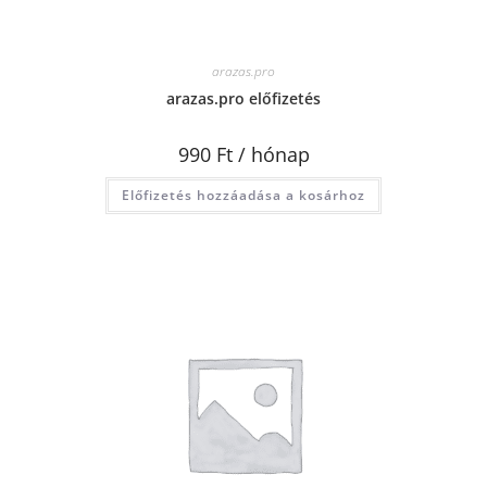
arazas.pro
arazas.pro előfizetés
990
Ft
/ hónap
Előfizetés hozzáadása a kosárhoz