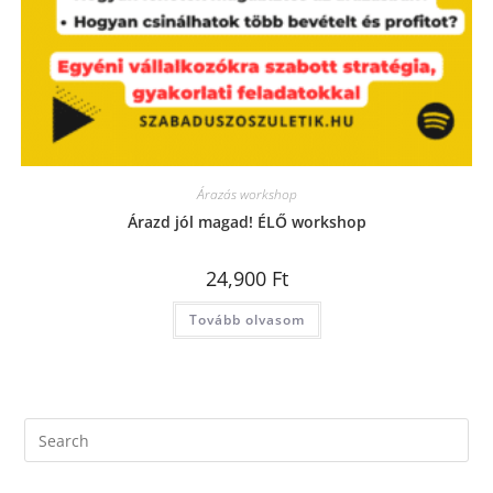
Árazás workshop
Árazd jól magad! ÉLŐ workshop
24,900
Ft
Tovább olvasom