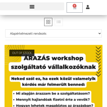
0
OUT OF STOCK