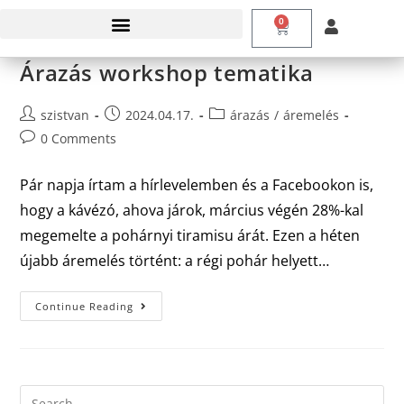
0
Árazás workshop tematika
szistvan
2024.04.17.
árazás
/
áremelés
0 Comments
Pár napja írtam a hírlevelemben és a Facebookon is,
hogy a kávézó, ahova járok, március végén 28%-kal
megemelte a pohárnyi tiramisu árát. Ezen a héten
újabb áremelés történt: a régi pohár helyett…
Continue Reading