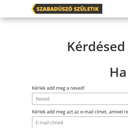
Kérdésed 
Ha 
Kérlek add meg a neved!
Kérlek add meg azt az e-mail címet, amivel re