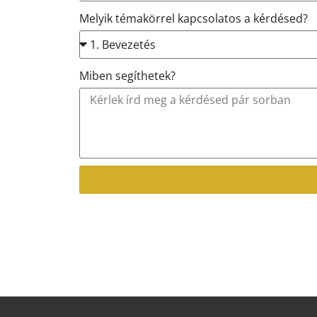
Melyik témakörrel kapcsolatos a kérdésed?
Miben segíthetek?