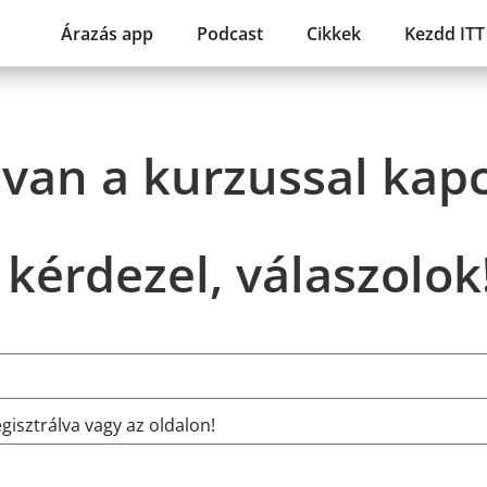
Árazás app
Podcast
Cikkek
Kezdd ITT 
van a kurzussal kap
kérdezel, válaszolok
gisztrálva vagy az oldalon!