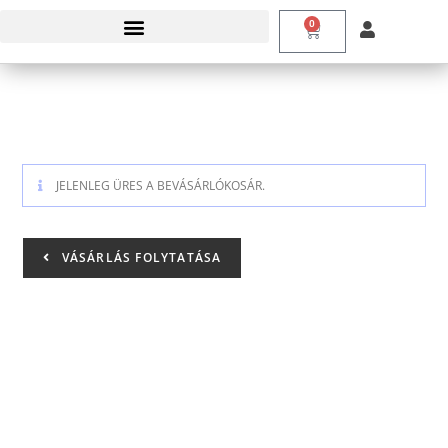
0
JELENLEG ÜRES A BEVÁSÁRLÓKOSÁR.
VÁSÁRLÁS FOLYTATÁSA